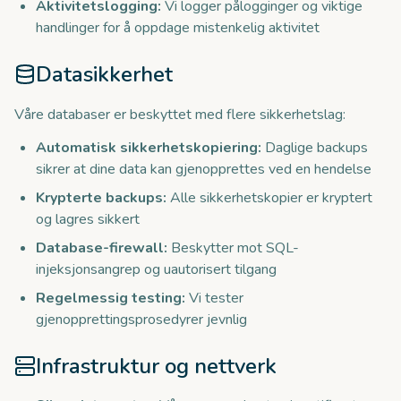
Aktivitetslogging:
Vi logger pålogginger og viktige
handlinger for å oppdage mistenkelig aktivitet
Datasikkerhet
Våre databaser er beskyttet med flere sikkerhetslag:
Automatisk sikkerhetskopiering:
Daglige backups
sikrer at dine data kan gjenopprettes ved en hendelse
Krypterte backups:
Alle sikkerhetskopier er kryptert
og lagres sikkert
Database-firewall:
Beskytter mot SQL-
injeksjonsangrep og uautorisert tilgang
Regelmessig testing:
Vi tester
gjenopprettingsprosedyrer jevnlig
Infrastruktur og nettverk