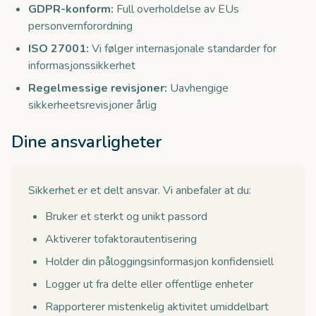
GDPR-konform:
Full overholdelse av EUs
personvernforordning
ISO 27001:
Vi følger internasjonale standarder for
informasjonssikkerhet
Regelmessige revisjoner:
Uavhengige
sikkerheetsrevisjoner årlig
Dine ansvarligheter
Sikkerhet er et delt ansvar. Vi anbefaler at du:
Bruker et sterkt og unikt passord
Aktiverer tofaktorautentisering
Holder din påloggingsinformasjon konfidensiell
Logger ut fra delte eller offentlige enheter
Rapporterer mistenkelig aktivitet umiddelbart