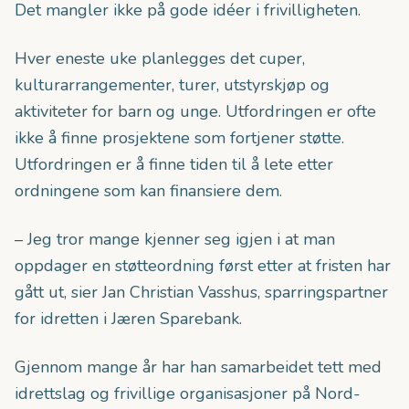
Det mangler ikke på gode idéer i frivilligheten.
Hver eneste uke planlegges det cuper,
kulturarrangementer, turer, utstyrskjøp og
aktiviteter for barn og unge. Utfordringen er ofte
ikke å finne prosjektene som fortjener støtte.
Utfordringen er å finne tiden til å lete etter
ordningene som kan finansiere dem.
– Jeg tror mange kjenner seg igjen i at man
oppdager en støtteordning først etter at fristen har
gått ut, sier Jan Christian Vasshus, sparringspartner
for idretten i Jæren Sparebank.
Gjennom mange år har han samarbeidet tett med
idrettslag og frivillige organisasjoner på Nord-