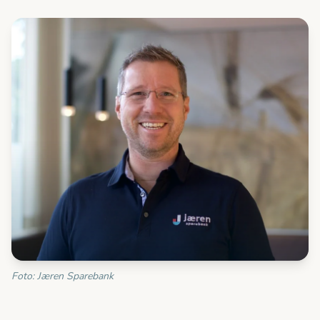
Foto: Jæren Sparebank