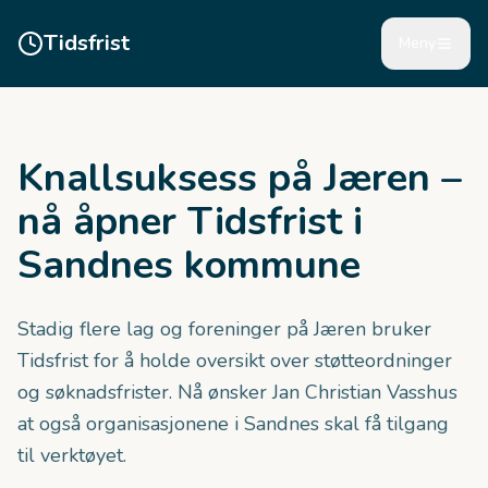
Tidsfrist
Meny
Knallsuksess på Jæren –
nå åpner Tidsfrist i
Sandnes kommune
Stadig flere lag og foreninger på Jæren bruker
Tidsfrist for å holde oversikt over støtteordninger
og søknadsfrister. Nå ønsker Jan Christian Vasshus
at også organisasjonene i Sandnes skal få tilgang
til verktøyet.